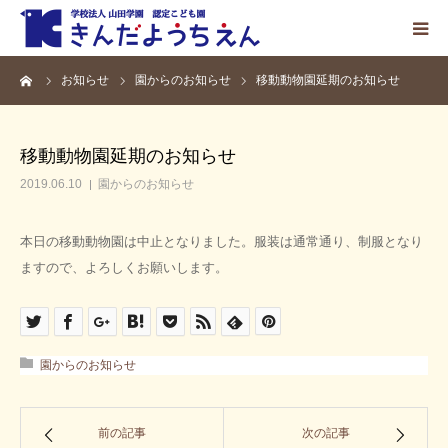
ーム
お知らせ
園からのお知らせ
移動動物園延期のお知らせ
ホーム
園の紹介
移動動物園延期のお知らせ
2019.06.10
園からのお知らせ
こどもの生活
本日の移動動物園は中止となりました。服装は通常通り、制服となり
入園案内
ますので、よろしくお願いします。
お知らせ
園からのお知らせ
採用情報
前の記事
次の記事