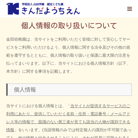
個人情報の取り扱いについて
ホーム
金田幼稚園は、当サイトをご利用いただく皆様に対して安心してサー
園の紹介
ビスをご利用いただけるよう、個人情報に関する法令及びその他の規
範を遵守するとともに、個人情報の取り扱いと保護に最大限の注意を
こどもの生活
払ってまいります。以下に、当サイトにおける個人情報方針（以下、
本方針）に関する事項を記載します。
入園案内
個人情報
お知らせ
当サイトにおける個人情報とは、「
当サイトが提供するサービスのご
利用にあたり、提供していただく名前・住所・電話番号・メールアド
採用情報
レス等の情報で、面識のない第三者が見ても該当の人物が識別できる
情報
」をいいます。(当該情報のみでは特定個人の識別が不可能であっ
ても、他の情報と結合させることにより、それが容易に可能となるも