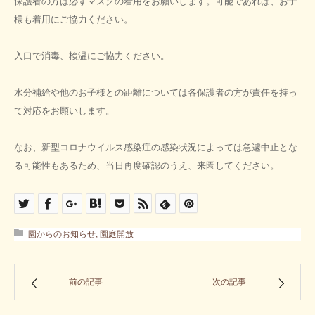
保護者の方は必ずマスクの着用をお願いします。可能であれば、お子
様も着用にご協力ください。
入口で消毒、検温にご協力ください。
水分補給や他のお子様との距離については各保護者の方が責任を持っ
て対応をお願いします。
なお、新型コロナウイルス感染症の感染状況によっては急遽中止とな
る可能性もあるため、当日再度確認のうえ、来園してください。
園からのお知らせ
,
園庭開放
前の記事
次の記事