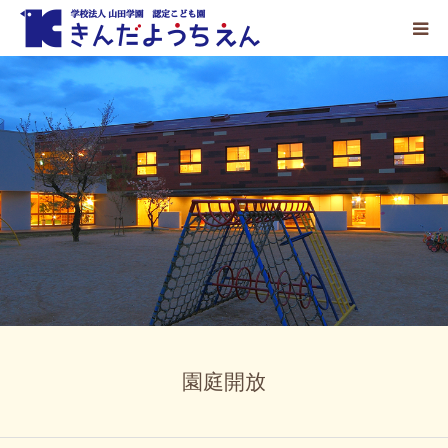
ホーム
園の紹介
こどもの生活
入園案内
お知らせ
採用情報
園庭開放