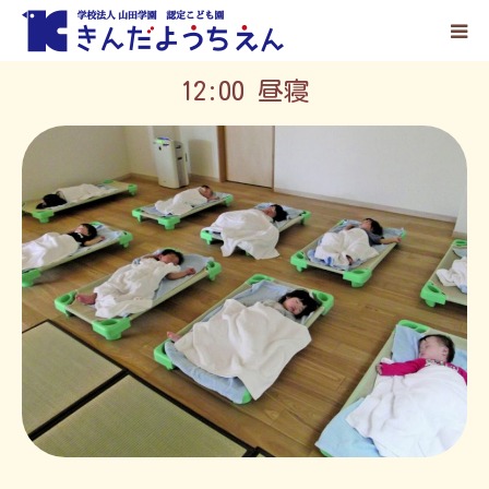
12:00 昼寝
ホーム
園の紹介
こどもの生活
入園案内
お知らせ
採用情報