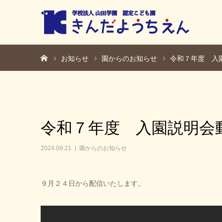
ホーム
お知らせ
園からのお知らせ
令和７年度 入
令和７年度 入園説明会
2024.09.21
園からのお知らせ
９月２４日から配信いたします。