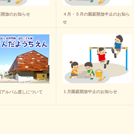
庭開放のお知らせ
４月・５月の園庭開放中止のお知ら
せ
１月園庭開放中止のお知らせ
園アルバム渡しについて