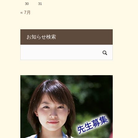
30
31
« 7月
お知らせ検索