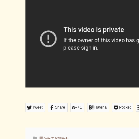
Tweet
Share
+1
Hatena
Pocket
園からのお知らせ