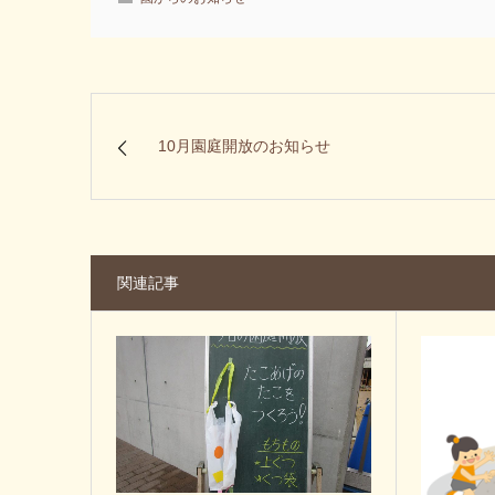
10月園庭開放のお知らせ
関連記事