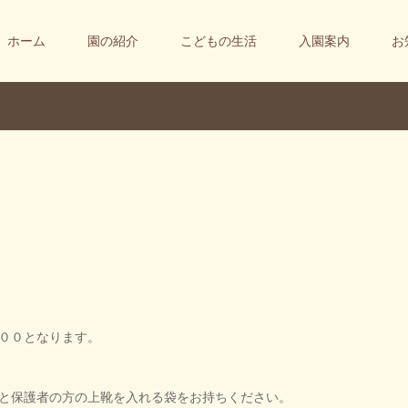
ホーム
園の紹介
こどもの生活
入園案内
お
００となります。
と保護者の方の上靴を入れる袋をお持ちください。