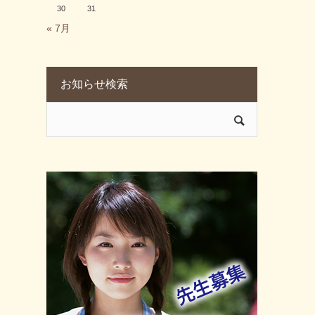
30
31
« 7月
お知らせ検索