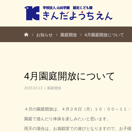
ホーム
お知らせ
園庭開放
4月園庭開放について
4月園庭開放について
2025.03.13
園庭開放
４月の園庭開放は、４月２８日（月）１０：００～１１：
園庭で遊んだり体操を楽しみたいと思います。
雨天の場合は、お遊戯室での遊びとなりますので、お子様