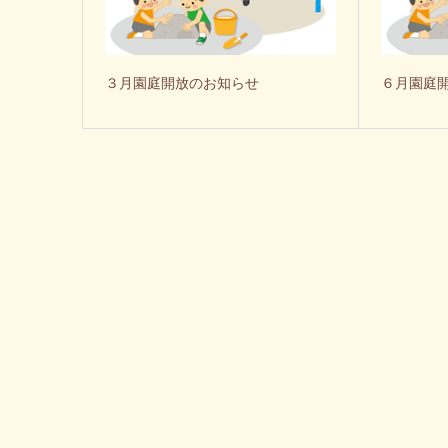
３月園庭開放のお知らせ
６月園庭