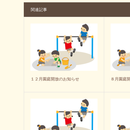
関連記事
１２月園庭開放のお知らせ
８月園庭