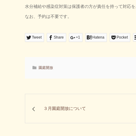
水分補給や感染症対策は保護者の方が責任を持って対応を
なお、予約は不要です。
Tweet
Share
+1
Hatena
Pocket
園庭開放
３月園庭開放について