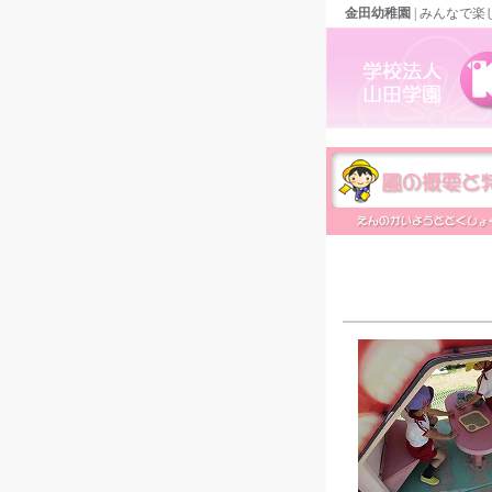
金田幼稚園
| みんなで楽
金田幼稚園の概要と特