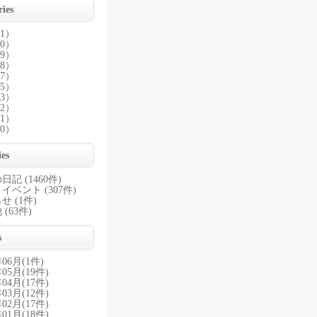
ies
01）
30）
29）
28）
27）
25）
23）
22）
21）
20）
ies
記 (1460件)
イベント (307件)
せ (1件)
(63件)
s
年06月(1件)
年05月(19件)
年04月(17件)
年03月(12件)
年02月(17件)
年01月(18件)