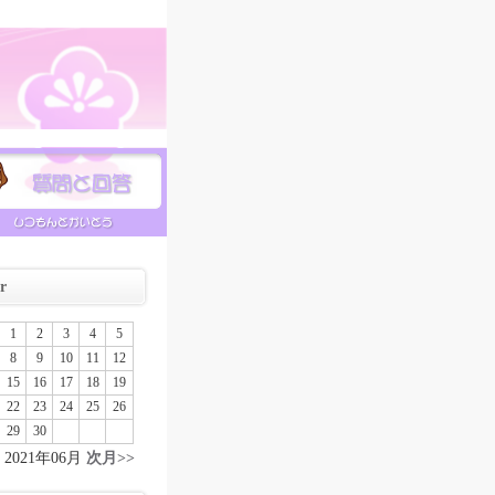
幼稚園についての質問と回答
r
1
2
3
4
5
8
9
10
11
12
15
16
17
18
19
22
23
24
25
26
29
30
2021年06月
次月>>