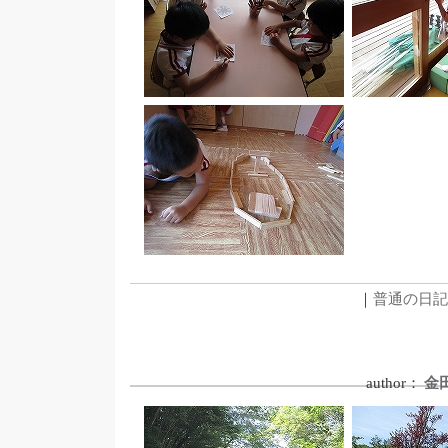
｜
普通の日記
author：
金