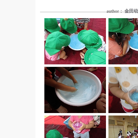
author：
金田