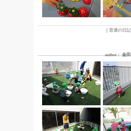
｜
普通の日記
author：
金田