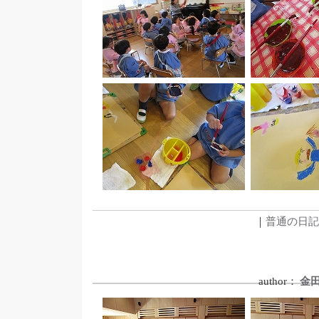
｜
普通の日記
author：
金