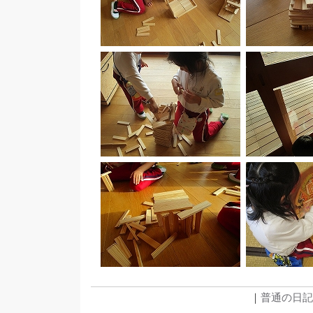
｜
普通の日記