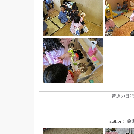
｜
普通の日記
author：
金